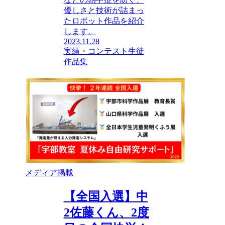
優しさと技術が詰まっ
たロボット作品を紹介
します。
2023.11.28
実績・コンテスト
生徒
作品集
メディア掲載
【全国入選】中
2佐藤くん、2度