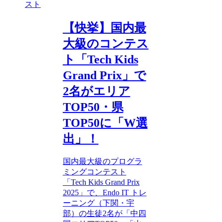
スト
【快挙】国内最
大級のコンテス
ト「Tech Kids
Grand Prix」で
2名がエリア
TOP50・県
TOP50に「W選
出」！
国内最大級のプログラ
ミングコンテスト
「Tech Kids Grand Prix
2025」で、Endo IT トレ
ーニング（下関・宇
部）の生徒2名が「中四