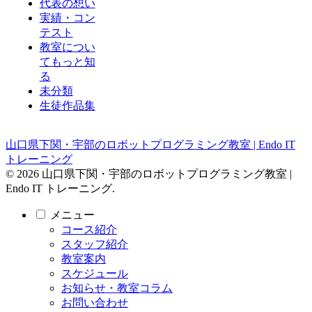
代表の想い
実績・コン
テスト
教室につい
てもっと知
る
未分類
生徒作品集
山口県下関・宇部のロボットプログラミング教室 | Endo IT
トレーニング
© 2026 山口県下関・宇部のロボットプログラミング教室 |
Endo IT トレーニング.
メニュー
コース紹介
スタッフ紹介
教室案内
スケジュール
お知らせ・教室コラム
お問い合わせ