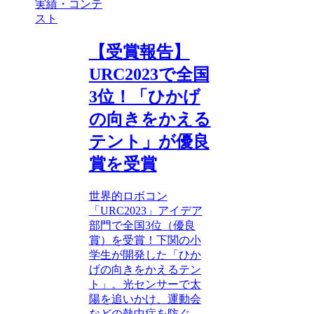
実績・コンテ
スト
【受賞報告】
URC2023で全国
3位！「ひかげ
の向きをかえる
テント」が優良
賞を受賞
世界的ロボコン
「URC2023」アイデア
部門で全国3位（優良
賞）を受賞！下関の小
学生が開発した「ひか
げの向きをかえるテン
ト」。光センサーで太
陽を追いかけ、運動会
などの熱中症を防ぐ、