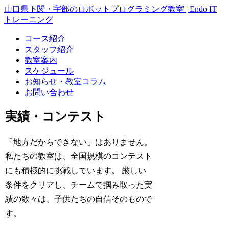
山口県下関・宇部のロボットプログラミング教室 | Endo IT
トレーニング
コース紹介
スタッフ紹介
教室案内
スケジュール
お知らせ・教室コラム
お問い合わせ
実績・コンテスト
「地方だからできない」はありません。
私たちの教室は、全国規模のコンテスト
にも積極的に挑戦しています。 厳しい
条件をクリアし、チームで掴み取った実
績の数々は、子供たちの自信そのもので
す。