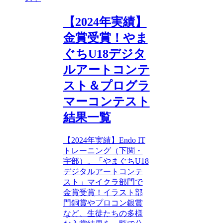
【2024年実績】
金賞受賞！やま
ぐちU18デジタ
ルアートコンテ
スト＆プログラ
マーコンテスト
結果一覧
【2024年実績】Endo IT
トレーニング（下関・
宇部）。「やまぐちU18
デジタルアートコンテ
スト」マイクラ部門で
金賞受賞！イラスト部
門銅賞やプロコン銀賞
など、生徒たちの多様