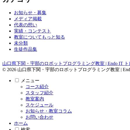
お知らせ・募集
メディア掲載
代表の想い
実績・コンテスト
教室についてもっと知る
未分類
生徒作品集
山口県下関・宇部のロボットプログラミング教室 | Endo IT 
© 2026 山口県下関・宇部のロボットプログラミング教室 | Endo
メニュー
コース紹介
スタッフ紹介
教室案内
スケジュール
お知らせ・教室コラム
お問い合わせ
ホーム
検索