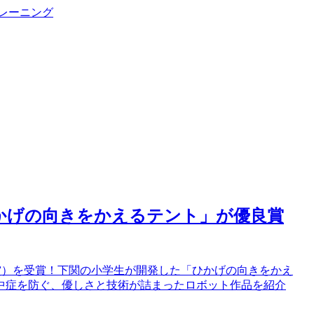
トレーニング
「ひかげの向きをかえるテント」が優良賞
良賞）を受賞！下関の小学生が開発した「ひかげの向きをかえ
中症を防ぐ、優しさと技術が詰まったロボット作品を紹介