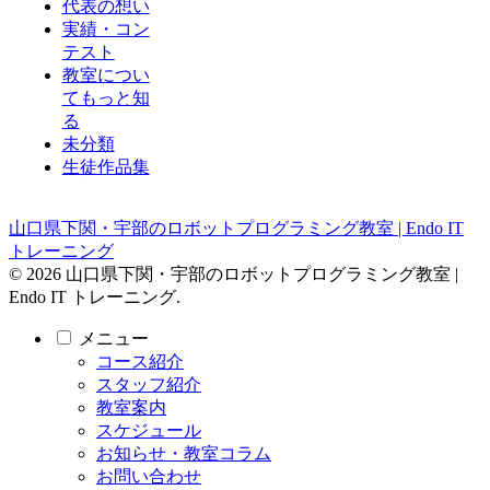
代表の想い
実績・コン
テスト
教室につい
てもっと知
る
未分類
生徒作品集
山口県下関・宇部のロボットプログラミング教室 | Endo IT
トレーニング
© 2026 山口県下関・宇部のロボットプログラミング教室 |
Endo IT トレーニング.
メニュー
コース紹介
スタッフ紹介
教室案内
スケジュール
お知らせ・教室コラム
お問い合わせ