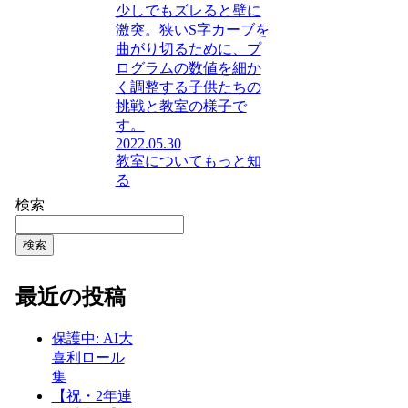
少しでもズレると壁に
激突。狭いS字カーブを
曲がり切るために、プ
ログラムの数値を細か
く調整する子供たちの
挑戦と教室の様子で
す。
2022.05.30
教室についてもっと知
る
検索
検索
最近の投稿
保護中: AI大
喜利ロール
集
【祝・2年連