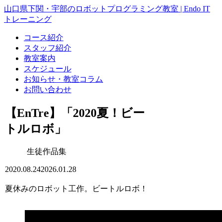
山口県下関・宇部のロボットプログラミング教室 | Endo IT
トレーニング
コース紹介
スタッフ紹介
教室案内
スケジュール
お知らせ・教室コラム
お問い合わせ
【EnTre】「2020夏！ビー
トルロボ」
生徒作品集
2020.08.24
2026.01.28
夏休みのロボット工作。ビートルロボ！