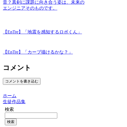
音？真剣に課題に向き合う姿は、未来の
エンジニアそのものです。
【EnTre】「地震を感知するロボくん」
【EnTre】「カーブ描けるかな？」
コメント
コメントを書き込む
ホーム
生徒作品集
検索
検索