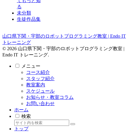
てもっと知
る
未分類
生徒作品集
山口県下関・宇部のロボットプログラミング教室 | Endo IT
トレーニング
© 2026 山口県下関・宇部のロボットプログラミング教室 |
Endo IT トレーニング.
メニュー
コース紹介
スタッフ紹介
教室案内
スケジュール
お知らせ・教室コラム
お問い合わせ
ホーム
検索
トップ