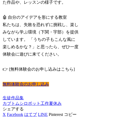
た作品や、レッスンの様子です。
🤖 自分のアイデアを形にする教室
私たちは、失敗を恐れずに挑戦し、楽し
みながら学ぶ環境（下関・宇部）を提供
しています。 「うちの子もこんな風に
楽しめるかな？」と思ったら、ぜひ一度
体験会に遊びに来てください。
👉 [無料体験会のお申し込みはこちら]
無料体験会のお申し込み
生徒作品集
カブトムシ
ロボット工作
夏休み
シェアする
X
Facebook
はてブ
LINE
Pinterest
コピー