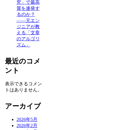
究」で最高
賞を連発す
るのか？
——元エン
ジニアが教
える「文章
のアルゴリ
ズム」
最近のコメ
ント
表示できるコメン
トはありません。
アーカイブ
2026年5月
2026年2月