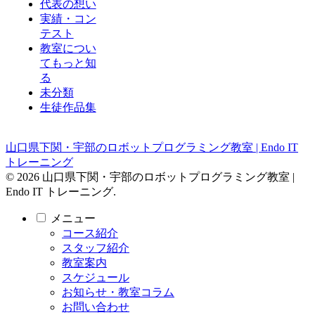
代表の想い
実績・コン
テスト
教室につい
てもっと知
る
未分類
生徒作品集
山口県下関・宇部のロボットプログラミング教室 | Endo IT
トレーニング
© 2026 山口県下関・宇部のロボットプログラミング教室 |
Endo IT トレーニング.
メニュー
コース紹介
スタッフ紹介
教室案内
スケジュール
お知らせ・教室コラム
お問い合わせ