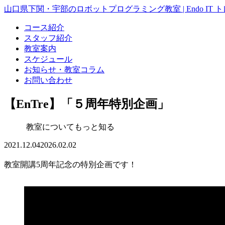
山口県下関・宇部のロボットプログラミング教室 | Endo IT 
コース紹介
スタッフ紹介
教室案内
スケジュール
お知らせ・教室コラム
お問い合わせ
【EnTre】「５周年特別企画」
教室についてもっと知る
2021.12.04
2026.02.02
教室開講5周年記念の特別企画です！