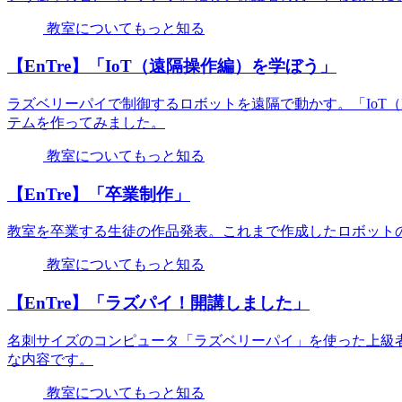
教室についてもっと知る
【EnTre】「IoT（遠隔操作編）を学ぼう」
ラズベリーパイで制御するロボットを遠隔で動かす。「IoT（Inte
テムを作ってみました。
教室についてもっと知る
【EnTre】「卒業制作」
教室を卒業する生徒の作品発表。これまで作成したロボット
教室についてもっと知る
【EnTre】「ラズパイ！開講しました」
名刺サイズのコンピュータ「ラズベリーパイ」を使った上級者向け
な内容です。
教室についてもっと知る