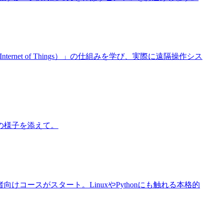
rnet of Things）」の仕組みを学び、実際に遠隔操作シス
の様子を添えて。
コースがスタート。LinuxやPythonにも触れる本格的