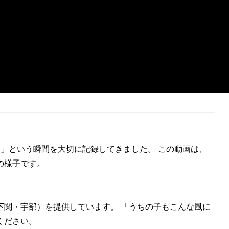
た！」という瞬間を大切に記録してきました。 この動画は、
の様子です。
下関・宇部）を提供しています。 「うちの子もこんな風に
ください。