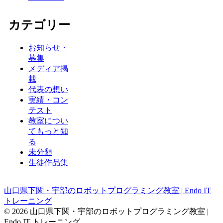
カテゴリー
お知らせ・
募集
メディア掲
載
代表の想い
実績・コン
テスト
教室につい
てもっと知
る
未分類
生徒作品集
山口県下関・宇部のロボットプログラミング教室 | Endo IT
トレーニング
© 2026 山口県下関・宇部のロボットプログラミング教室 |
Endo IT トレーニング.