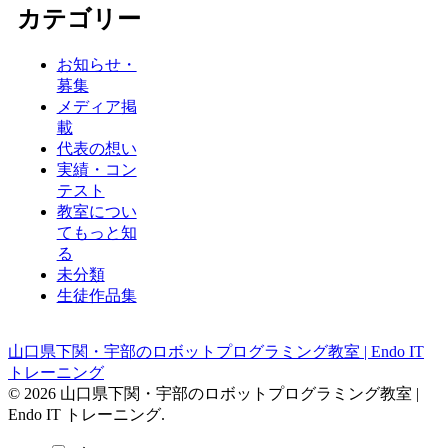
カテゴリー
お知らせ・
募集
メディア掲
載
代表の想い
実績・コン
テスト
教室につい
てもっと知
る
未分類
生徒作品集
山口県下関・宇部のロボットプログラミング教室 | Endo IT
トレーニング
© 2026 山口県下関・宇部のロボットプログラミング教室 |
Endo IT トレーニング.