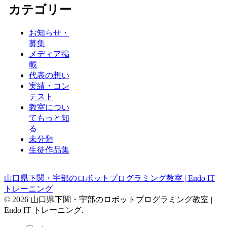
カテゴリー
お知らせ・
募集
メディア掲
載
代表の想い
実績・コン
テスト
教室につい
てもっと知
る
未分類
生徒作品集
山口県下関・宇部のロボットプログラミング教室 | Endo IT
トレーニング
© 2026 山口県下関・宇部のロボットプログラミング教室 |
Endo IT トレーニング.