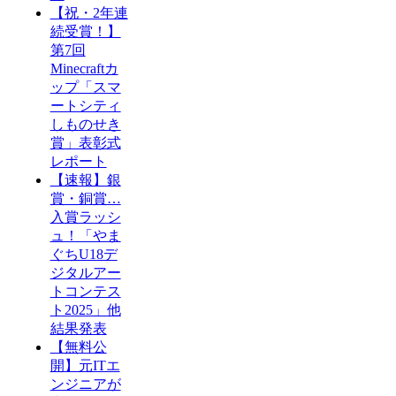
【祝・2年連
続受賞！】
第7回
Minecraftカ
ップ「スマ
ートシティ
しものせき
賞」表彰式
レポート
【速報】銀
賞・銅賞…
入賞ラッシ
ュ！「やま
ぐちU18デ
ジタルアー
トコンテス
ト2025」他
結果発表
【無料公
開】元ITエ
ンジニアが