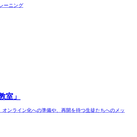
トレーニング
る教室」
に。オンライン化への準備や、再開を待つ生徒たちへのメッ