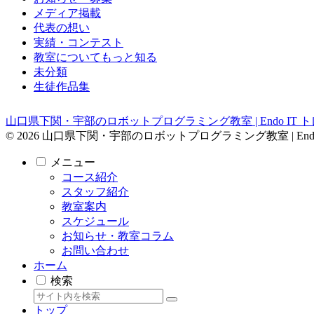
メディア掲載
代表の想い
実績・コンテスト
教室についてもっと知る
未分類
生徒作品集
山口県下関・宇部のロボットプログラミング教室 | Endo IT 
© 2026 山口県下関・宇部のロボットプログラミング教室 | Endo
メニュー
コース紹介
スタッフ紹介
教室案内
スケジュール
お知らせ・教室コラム
お問い合わせ
ホーム
検索
トップ